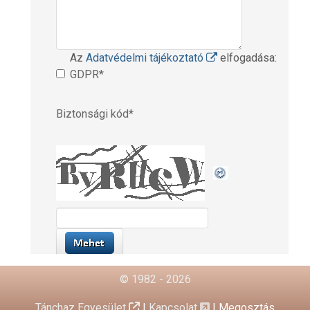
© 1982 - 2026
Tánchaz Egyesület
|
Kapcsolat
|
Megosztás