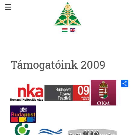
Támogatóink 2009
Share