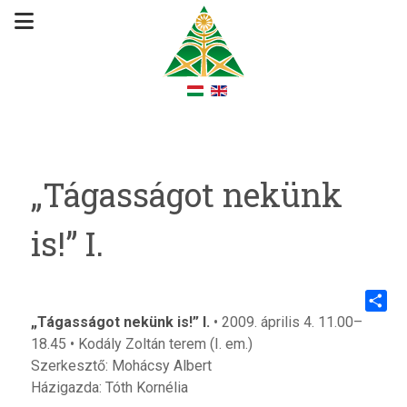
„Tágasságot nekünk
is!” I.
„Tágasságot nekünk is!” I.
• 2009. április 4. 11.00–
Share
18.45 • Kodály Zoltán terem (I. em.)
Szerkesztő: Mohácsy Albert
Házigazda: Tóth Kornélia