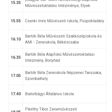
15.35
Művészetoktatási Intézménye, Etyek
15.55
Csenki Imre Művészeti Iskola, Püspökladány
Bartók Béla Művészeti Szakközépiskola és
16.10
AMI - Zeneiskola, Békéscsaba
Bartók Béla Alapfokú Művészetoktatási
16.35
Intézmény, Bonyhád
Bartók Béla Zeneiskola Népzenei Tanszaka,
17.05
Szombathely
17.40
Biatorbágyi Általános Iskola
Pikéthy Tibor Zeneművészeti