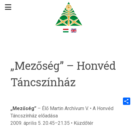
„Mezőség” – Honvéd
Táncszínház
„Mezőség”
– Élő Martin Archívum V. • A Honvéd
Share
Táncszínház előadása
2009. április 5. 20.45–21.35 • Küzdőtér