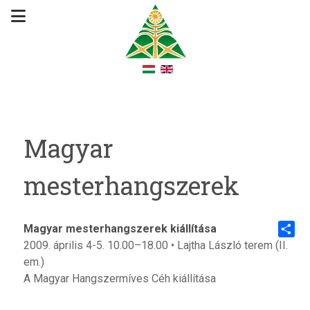
Magyar
mesterhangszerek
Magyar mesterhangszerek kiállítása
2009. április 4-5. 10.00–18.00 • Lajtha László terem (II.
Share
em.)
A Magyar Hangszermíves Céh kiállítása