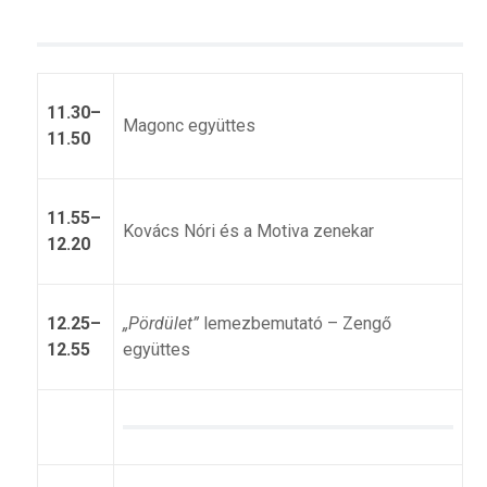
11.30–
Magonc együttes
11.50
11.55–
Kovács Nóri és a Motiva zenekar
12.20
12.25–
„Pördület”
lemezbemutató – Zengő
12.55
együttes