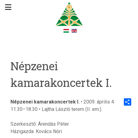
Népzenei
kamarakoncertek I.
Népzenei kamarakoncertek I.
• 2009. április 4.
11.30–18.30 • Lajtha László terem (II. em.)
Share
Szerkesztő: Árendás Péter
Házigazda: Kovács Nóri