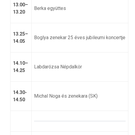
13.00–
Berka együttes
13.20
13.25–
Boglya zenekar 25 éves jubileumi koncertje
14.05
14.10–
Labdarózsa Népdalkör
14.25
14.30-
Michal Noga és zenekara (SK)
14.50