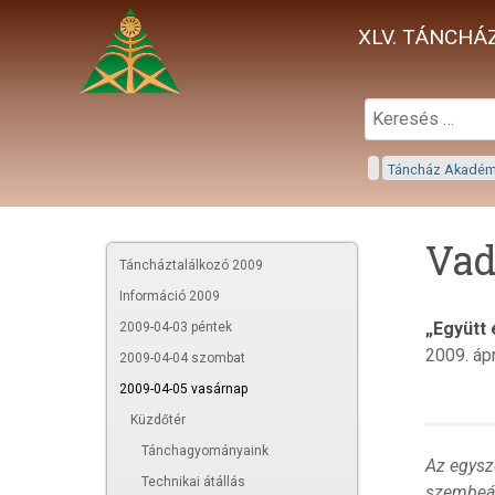
XLV. TÁNCHÁZ
Táncház Akadé
Vad
Táncháztalálkozó 2009
Információ 2009
„Együtt 
2009-04-03 péntek
2009. ápr
2009-04-04 szombat
2009-04-05 vasárnap
Küzdőtér
Tánchagyományaink
Az egysz
Technikai átállás
szembeál