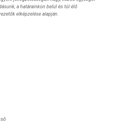
dásunk, a határainkon belül és túl élő
ezetők elképzelése alapján.
zső