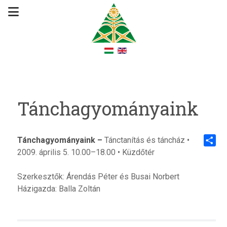
Tánchagyományaink
Tánchagyományaink –
Tánctanítás és táncház •
2009. április 5. 10.00–18.00 • Küzdőtér
Share
Szerkesztők: Árendás Péter és Busai Norbert
Házigazda: Balla Zoltán