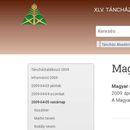
XLV. TÁNCHÁZ
Táncház Akadé
Mag
Táncháztalálkozó 2009
Információ 2009
Magyar 
2009-04-03 péntek
2009. ápr
2009-04-04 szombat
A Magyar
2009-04-05 vasárnap
Küzdőtér
Martin terem
Kodály terem